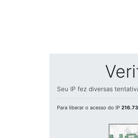
Ver
Seu IP fez diversas tentati
Para liberar o acesso
do IP
216.73