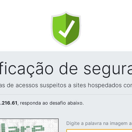
ificação de segur
vas de acessos suspeitos a sites hospedados co
.216.61
, responda ao desafio abaixo.
Digite a palavra na imagem 