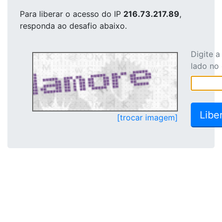
Para liberar o acesso
do IP
216.73.217.89
,
responda ao desafio abaixo.
Digite 
lado no
[trocar imagem]