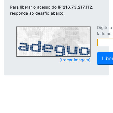
Para liberar o acesso
do IP
216.73.217.112
,
responda ao desafio abaixo.
Digite 
lado no
[trocar imagem]