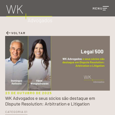
MENU
VOLTAR
FALE COM O
WK
23 DE OUTUBRO DE 2025
WK Advogados e seus sócios são destaque em
Dispute Resolution: Arbitration e Litigation
CATEGORIA 01