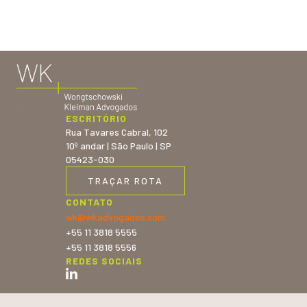
ESCRITÓRIO
Rua Tavares Cabral, 102
10º andar | São Paulo | SP
05423-030
TRAÇAR ROTA
CONTATO
wk@wkadvogados.com
+55 11 3818 5555
+55 11 3818 5556
REDES SOCIAIS