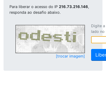
Para liberar o acesso
do IP
216.73.216.146
,
responda ao desafio abaixo.
Digite 
lado no
[trocar imagem]