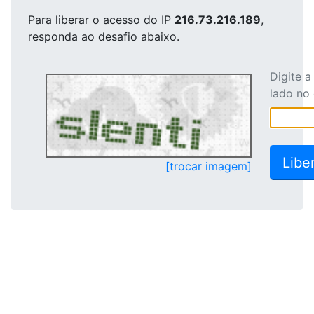
Para liberar o acesso
do IP
216.73.216.189
,
responda ao desafio abaixo.
Digite 
lado no
[trocar imagem]