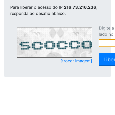
Para liberar o acesso
do IP
216.73.216.236
,
responda ao desafio abaixo.
Digite 
lado no
[trocar imagem]