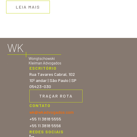
LEIA MAIS
ESCRITÓRIO
Rua Tavares Cabral, 102
10º andar | São Paulo | SP
05423-030
TRAÇAR ROTA
CONTATO
wk@wkadvogados.com
+55 11 3818 5555
+55 11 3818 5556
REDES SOCIAIS