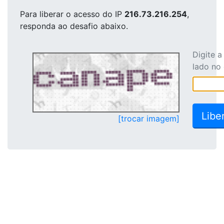
Para liberar o acesso
do IP
216.73.216.254
,
responda ao desafio abaixo.
Digite 
lado no
[trocar imagem]