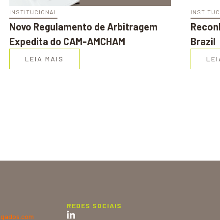
INSTITUCIONAL
INSTITU
Novo Regulamento de Arbitragem
Reconh
Expedita do CAM-AMCHAM
Brazil
LEIA MAIS
LEI
REDES SOCIAIS
gados.com