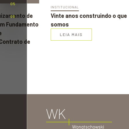
05
INSTITUCIONAL
juizamento de
Vinte anos construindo o que
06
com Fundamento
somos
e
LEIA MAIS
Contrato de