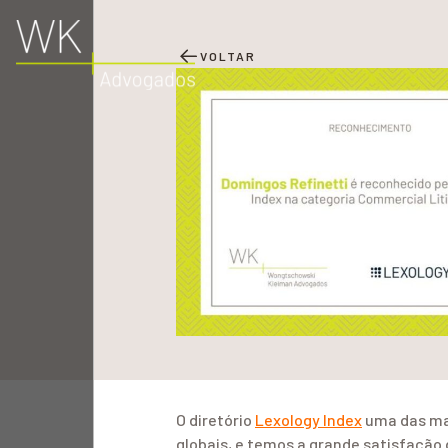
VOLTAR
O diretório
Lexology Index
uma das mai
globais, e temos a grande satisfação