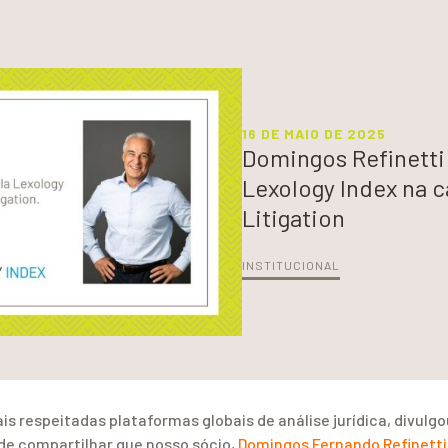
16 DE MAIO DE 2025
Domingos Refinetti
Lexology Index na 
Litigation
INSTITUCIONAL
s respeitadas plataformas globais de análise jurídica, divulgo
 de compartilhar que nosso sócio,
Domingos Fernando Refinetti