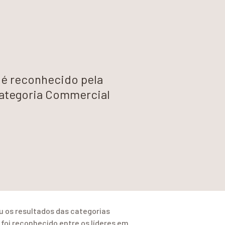
 é reconhecido pela
categoria Commercial
u os resultados das categorias
foi reconhecido entre os líderes em