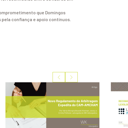
e comprometimento que Domingos
pela confiança e apoio contínuos.