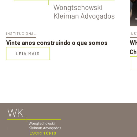
INSTITUCIONAL
INS
Vinte anos construindo o que somos
WK
Ch
LEIA MAIS
ESCRITÓRIO