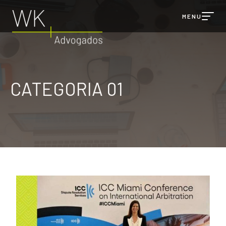
MENU
FALE COM O
WK
CATEGORIA 01