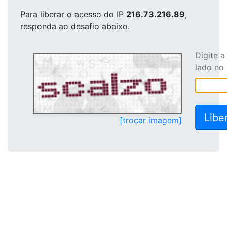
Para liberar o acesso
do IP
216.73.216.89
,
responda ao desafio abaixo.
Digite 
lado no
[trocar imagem]