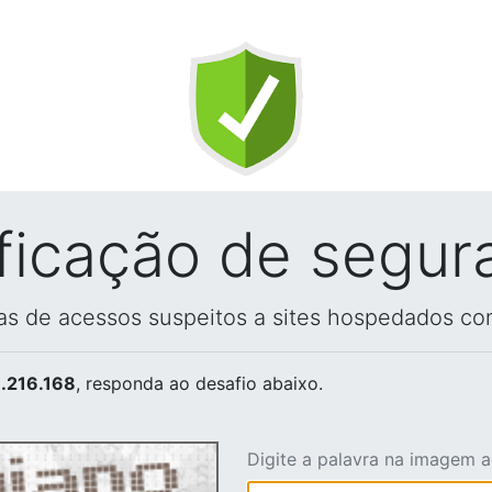
ificação de segur
vas de acessos suspeitos a sites hospedados co
.216.168
, responda ao desafio abaixo.
Digite a palavra na imagem 