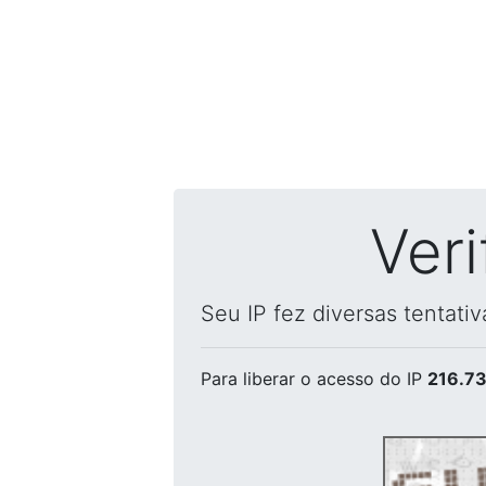
Ver
Seu IP fez diversas tentati
Para liberar o acesso
do IP
216.73