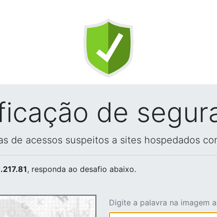
ificação de segur
vas de acessos suspeitos a sites hospedados co
.217.81
, responda ao desafio abaixo.
Digite a palavra na imagem 