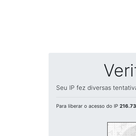
Ver
Seu IP fez diversas tentati
Para liberar o acesso
do IP
216.73