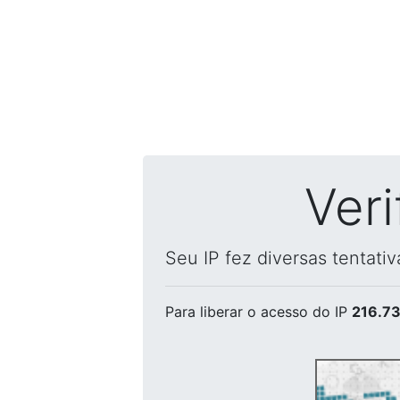
Ver
Seu IP fez diversas tentati
Para liberar o acesso
do IP
216.73