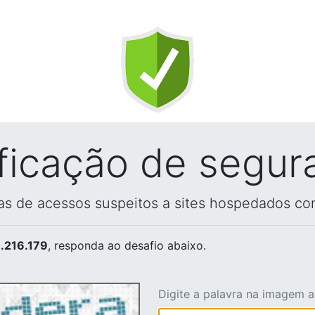
ificação de segur
vas de acessos suspeitos a sites hospedados co
.216.179
, responda ao desafio abaixo.
Digite a palavra na imagem 