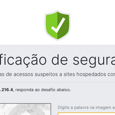
ificação de segur
vas de acessos suspeitos a sites hospedados co
.216.4
, responda ao desafio abaixo.
Digite a palavra na imagem 