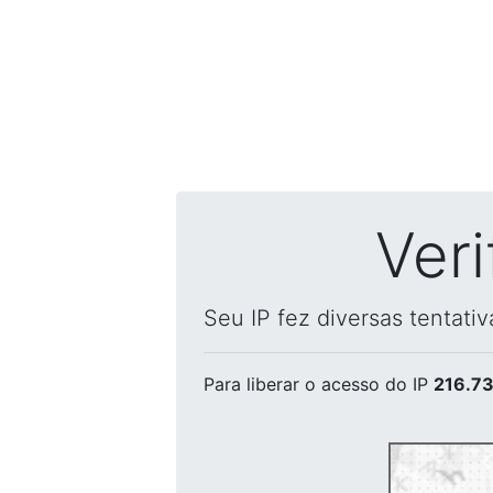
Ver
Seu IP fez diversas tentati
Para liberar o acesso
do IP
216.73