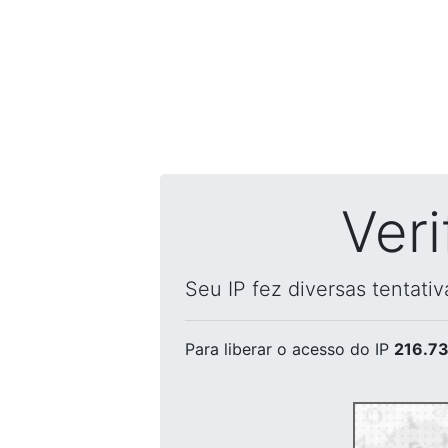
Ver
Seu IP fez diversas tentati
Para liberar o acesso
do IP
216.73