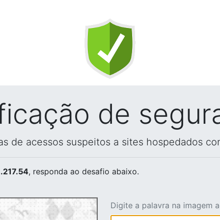
ificação de segur
vas de acessos suspeitos a sites hospedados co
.217.54
, responda ao desafio abaixo.
Digite a palavra na imagem 