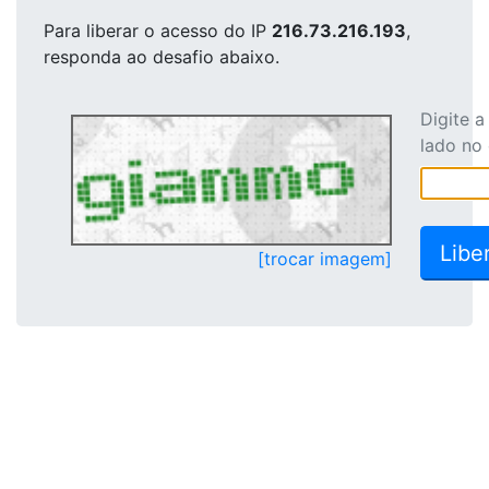
Para liberar o acesso
do IP
216.73.216.193
,
responda ao desafio abaixo.
Digite 
lado no
[trocar imagem]