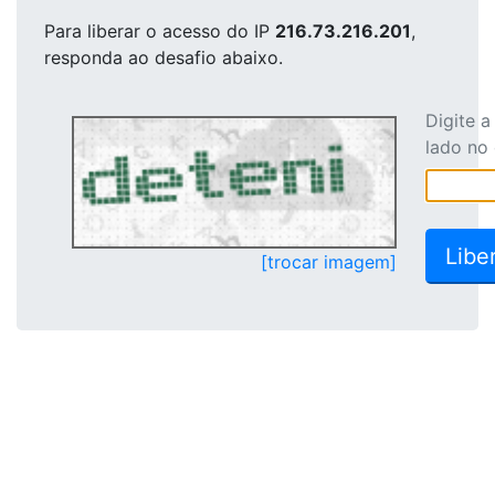
Para liberar o acesso
do IP
216.73.216.201
,
responda ao desafio abaixo.
Digite 
lado no
[trocar imagem]