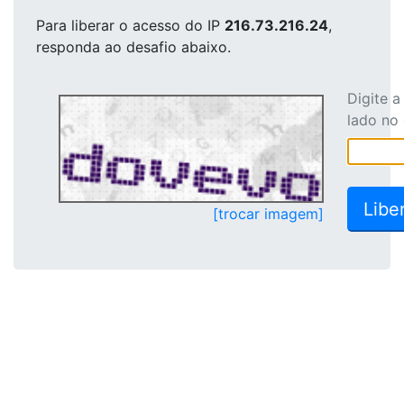
Para liberar o acesso
do IP
216.73.216.24
,
responda ao desafio abaixo.
Digite 
lado no
[trocar imagem]